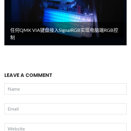
任何QMK VIA键盘接入SignalRGB实现电脑端RGB控
制
LEAVE A COMMENT