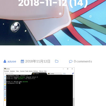
2018-11-12 (14)
azuse
2018年11月12日
0 comments