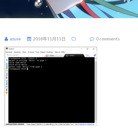
azuse
2018年11月11日
0 comments