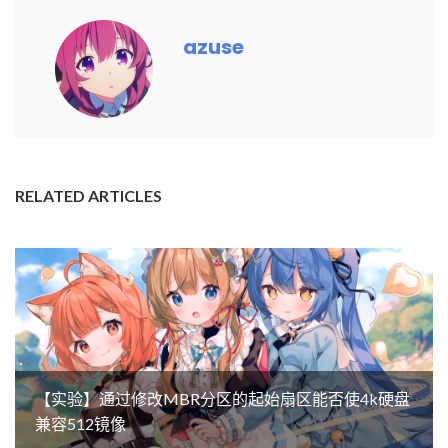
azuse
RELATED ARTICLES
【实验】通过修改MBR分区的起始扇区能否使4k硬盘
兼容512镜像