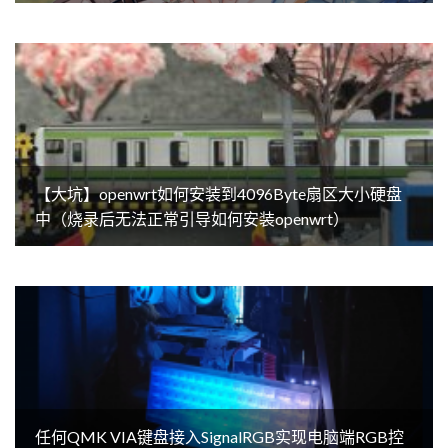
【大坑】openwrt如何安装到4096Byte扇区大小硬盘
中（烧录后无法正常引导如何安装openwrt）
任何QMK VIA键盘接入SignalRGB实现电脑端RGB控