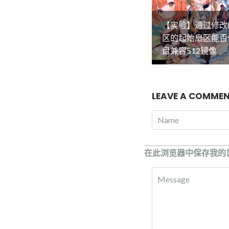
【实验】通过修改
区的起始扇区能否
盘兼容512镜像
LEAVE A COMME
在此浏览器中保存我的