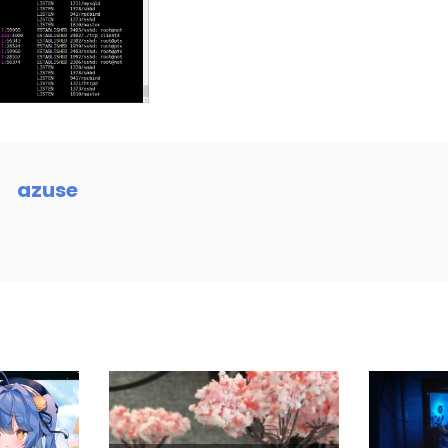
azuse