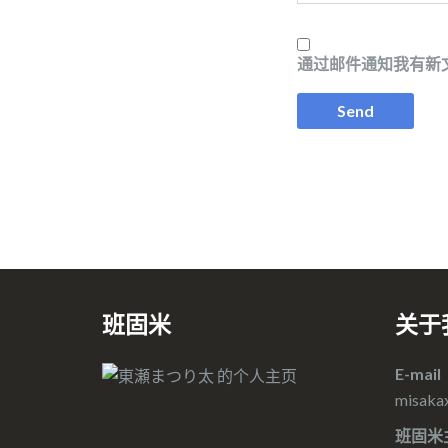
通过邮件通知我有新
班固米
关于
E-mail
misaka
班固米