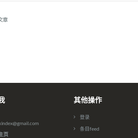
文章
我
其他操作
登录
xindex@gmail.com
条目feed
主页