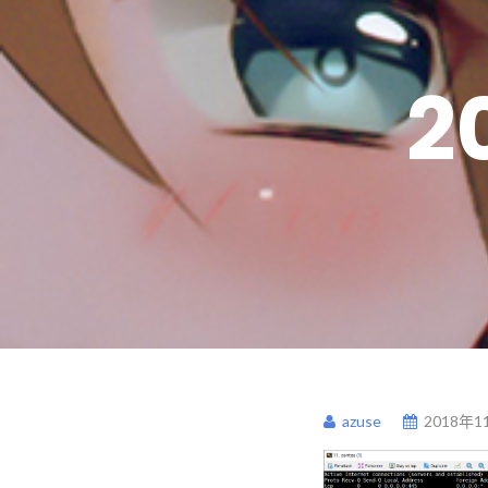
2
azuse
2018年1