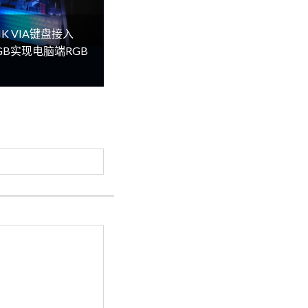
K VIA键盘接入
lRGB实现电脑端RGB