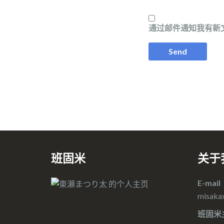
通过邮件通知我有新
班固米
关于
E-mail
misaka
班固米