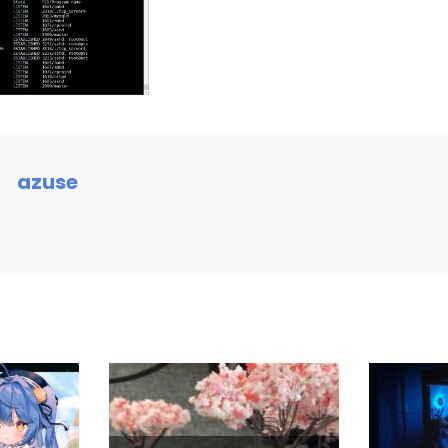
azuse