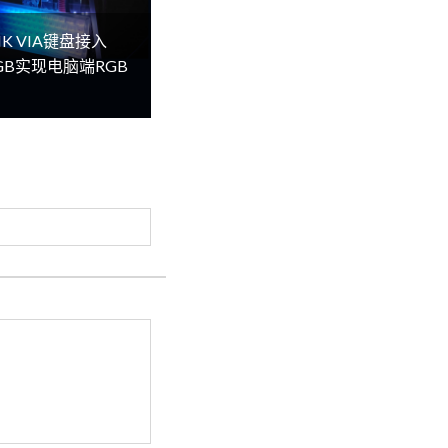
K VIA键盘接入
lRGB实现电脑端RGB