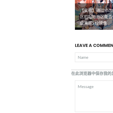
【实验】通过修改
区的起始扇区能否
盘兼容512镜像
LEAVE A COMME
在此浏览器中保存我的