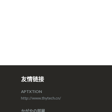
友情链接
APTXTION
http://www.thytech.cn/
かがやの部屋