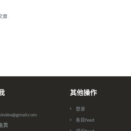
文章
我
其他操作
登录
xindex@gmail.com
条目feed
主页
评论feed