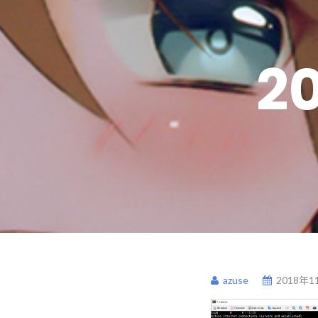
20
azuse
2018年1