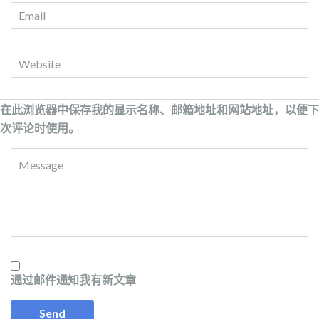
在此浏览器中保存我的显示名称、邮箱地址和网站地址，以便下
次评论时使用。
通过邮件通知我有新文章