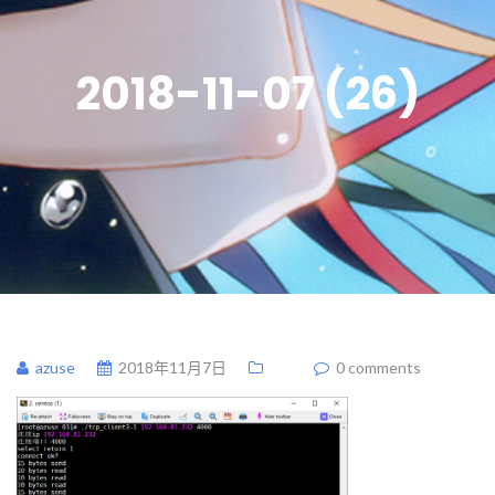
2018-11-07 (26)
azuse
2018年11月7日
0 comments