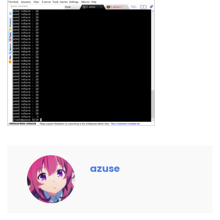
azuse