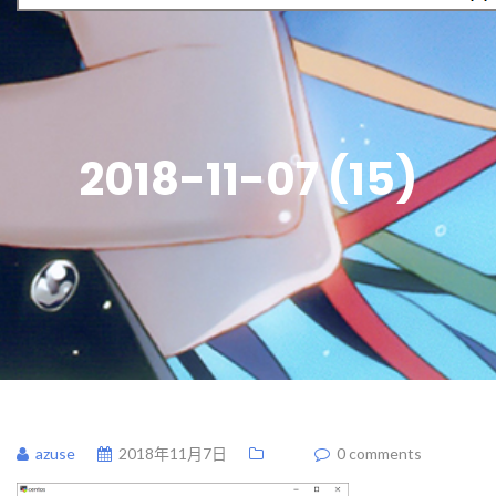
2018-11-07 (15)
azuse
2018年11月7日
0 comments