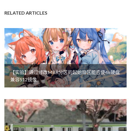
RELATED ARTICLES
【实验】通过修改MBR分区的起始扇区能否使4k硬盘
兼容512镜像