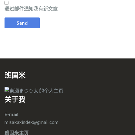
通过邮件通知我有新文章
班固米
关于我
E-mail
misakaxindex@gmail.com
班固米主页