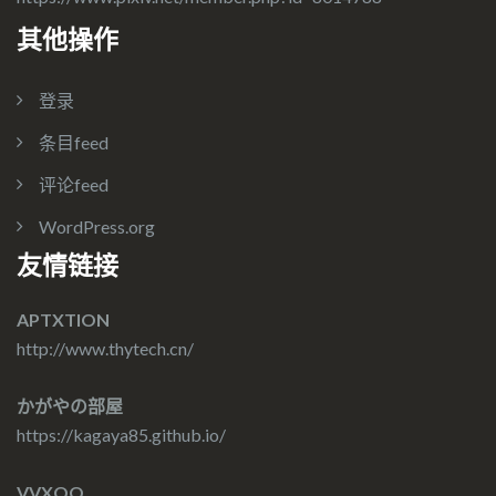
其他操作
登录
条目feed
评论feed
WordPress.org
友情链接
APTXTION
http://www.thytech.cn/
かがやの部屋
https://kagaya85.github.io/
VVXOO