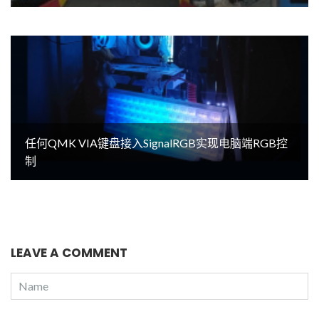
任何QMK VIA键盘接入SignalRGB实现电脑端RGB控
制
LEAVE A COMMENT