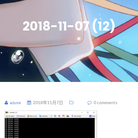
2018-11-07 (12)
azuse
2018年11月7日
0 comments