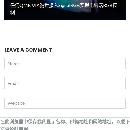
任何QMK VIA键盘接入SignalRGB实现电脑端RGB控
制
LEAVE A COMMENT
在此浏览器中保存我的显示名称、邮箱地址和网站地址，以便下
次评论时使用。