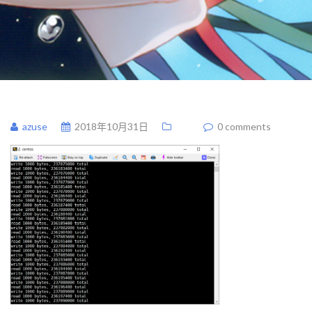
azuse
2018年10月31日
0 comments