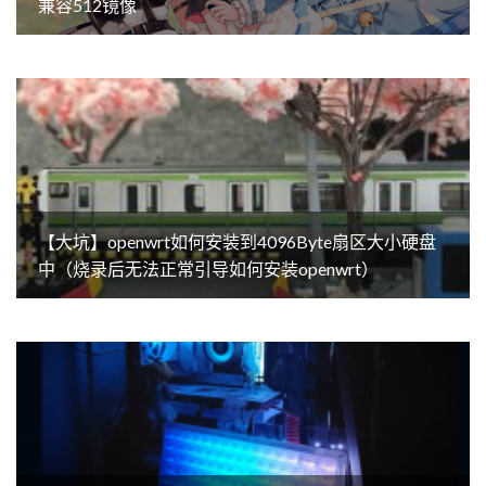
兼容512镜像
【大坑】openwrt如何安装到4096Byte扇区大小硬盘
中（烧录后无法正常引导如何安装openwrt）