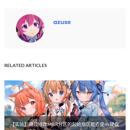
azuse
RELATED ARTICLES
【实验】通过修改MBR分区的起始扇区能否使4k硬盘