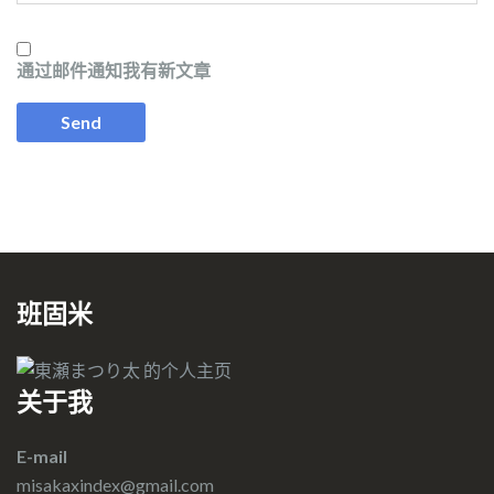
通过邮件通知我有新文章
班固米
关于我
E-mail
misakaxindex@gmail.com