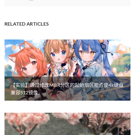
RELATED ARTICLES
【实验】通过修改MBR分区的起始扇区能否使4k硬盘
兼容512镜像