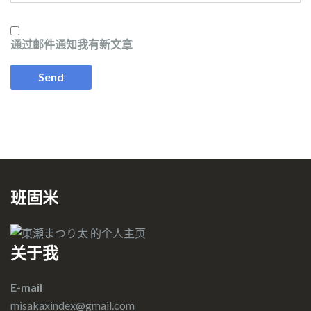
通过邮件通知我有新文章
班固米
关于我
E-mail
misakaxindex@gmail.com