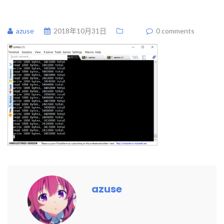
azuse
2018年10月31日
0 comments
azuse