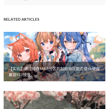
RELATED ARTICLES
【实验】通过修改MBR分区的起始扇区能否使4k硬盘
兼容512镜像