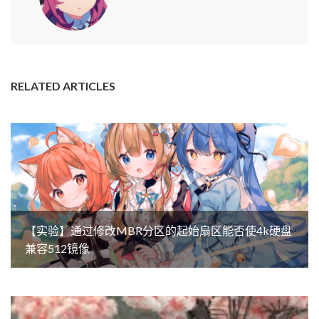
RELATED ARTICLES
【实验】通过修改MBR分区的起始扇区能否使4k硬盘
兼容512镜像