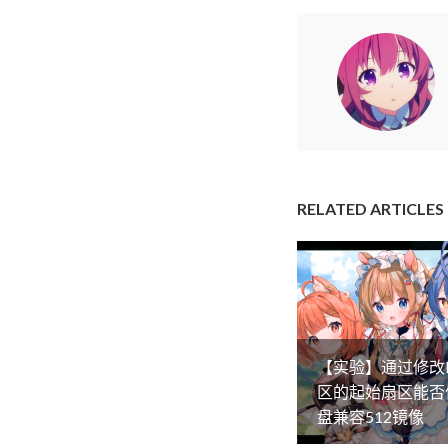
RELATED ARTICLES
【实验】通过修改
区的起始扇区能否
盘兼容512镜像