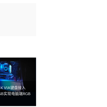
K VIA键盘接入
lRGB实现电脑端RGB