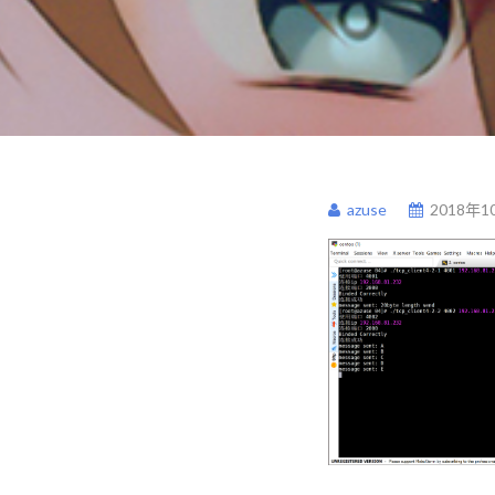
azuse
2018年1