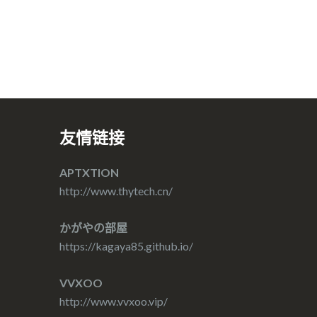
友情链接
APTXTION
http://www.thytech.cn/
かがやの部屋
https://kagaya85.github.io/
VVXOO
http://www.vvxoo.vip/