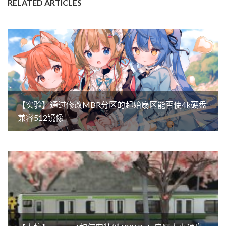
RELATED ARTICLES
【实验】通过修改MBR分区的起始扇区能否使4k硬盘
兼容512镜像