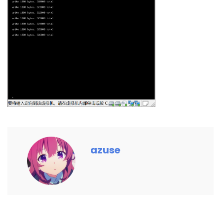
azuse