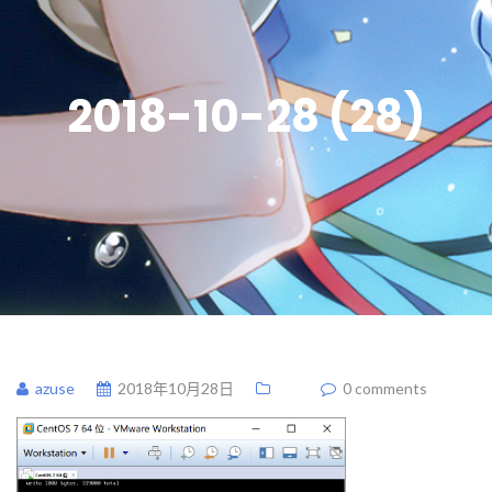
2018-10-28 (28)
azuse
2018年10月28日
0 comments