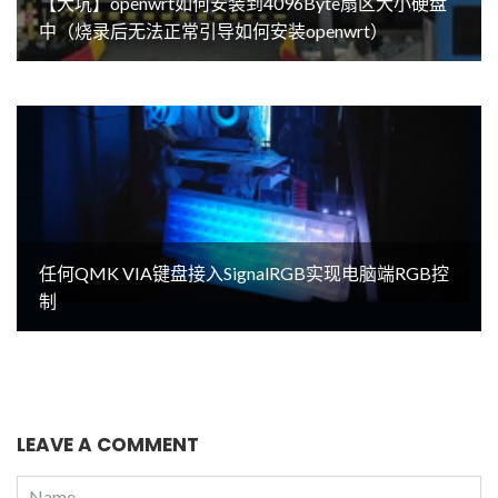
【大坑】openwrt如何安装到4096Byte扇区大小硬盘
中（烧录后无法正常引导如何安装openwrt）
任何QMK VIA键盘接入SignalRGB实现电脑端RGB控
制
LEAVE A COMMENT