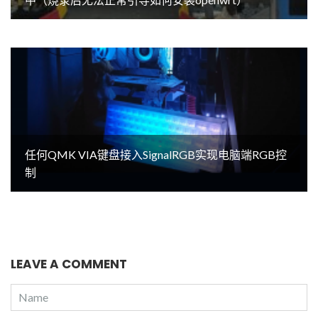
任何QMK VIA键盘接入SignalRGB实现电脑端RGB控
制
LEAVE A COMMENT