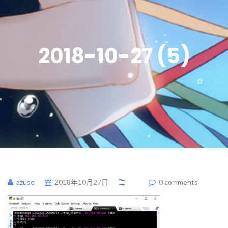
2018-10-27 (5)
azuse
2018年10月27日
0 comments