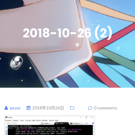
2018-10-26 (2)
azuse
2018年10月26日
0 comments