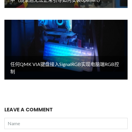
任何QMK VIA键盘接入SignalRGB实现电脑端RGB控
制
LEAVE A COMMENT