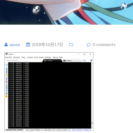
azuse
2018年10月17日
0 comments