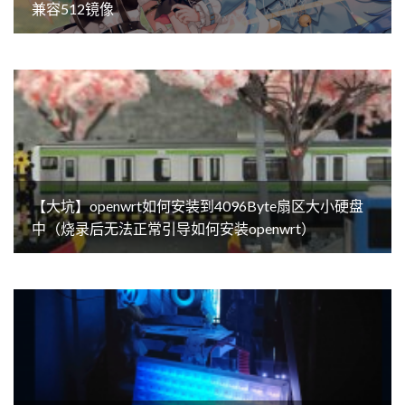
兼容512镜像
【大坑】openwrt如何安装到4096Byte扇区大小硬盘
中（烧录后无法正常引导如何安装openwrt）