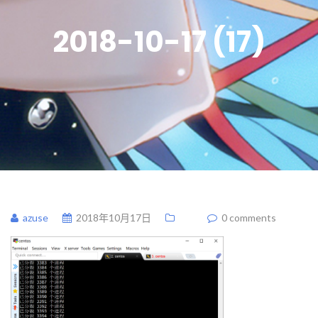
2018-10-17 (17)
azuse
2018年10月17日
0 comments