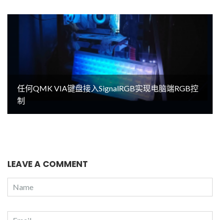
任何QMK VIA键盘接入SignalRGB实现电脑端RGB控
制
LEAVE A COMMENT