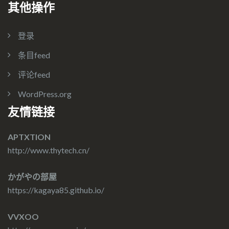
其他操作
登录
条目feed
评论feed
WordPress.org
友情链接
APTXTION
http://www.thytech.cn/
かがやの部屋
https://kagaya85.github.io/
VVXOO