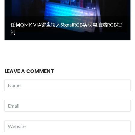
任何QMK VIA键盘接入SignalRGB实现电脑端RGB控
制
LEAVE A COMMENT