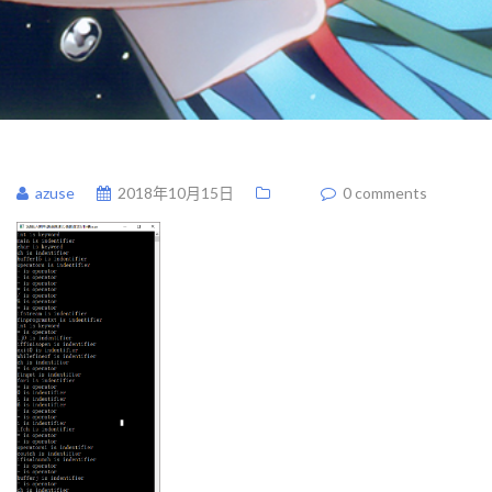
azuse
2018年10月15日
0 comments