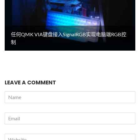
任何QMK VIA键盘接入SignalRGB实现电脑端RGB控
制
LEAVE A COMMENT