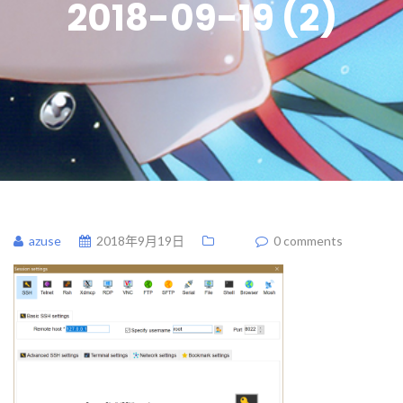
2018-09-19 (2)
azuse
2018年9月19日
0 comments