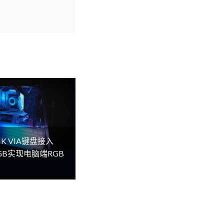
K VIA键盘接入
lRGB实现电脑端RGB