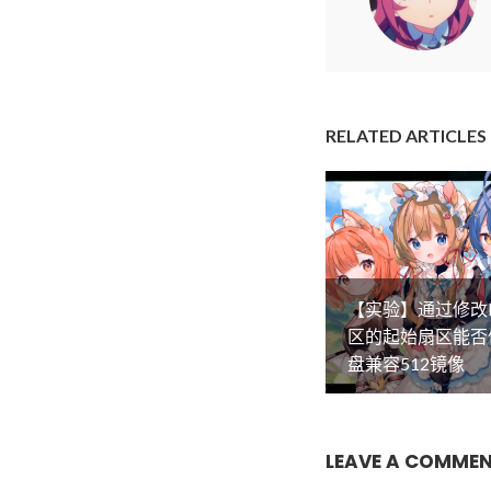
RELATED ARTICLES
【实验】通过修改
区的起始扇区能否
盘兼容512镜像
LEAVE A COMME