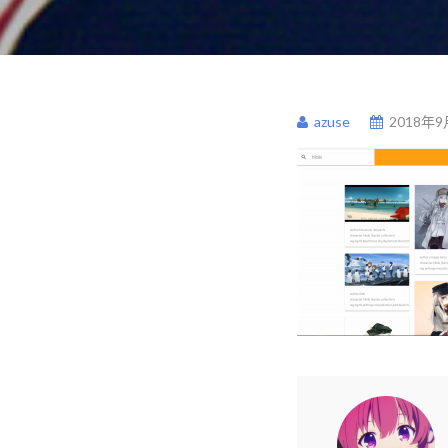
azuse
2018年9