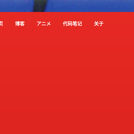
页
博客
アニメ
代码笔记
关于