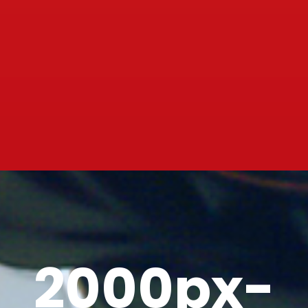
2000px-