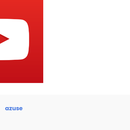
azuse