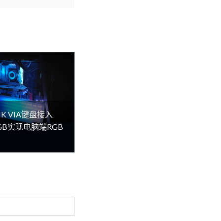
K VIA键盘接入
lRGB实现电脑端RGB