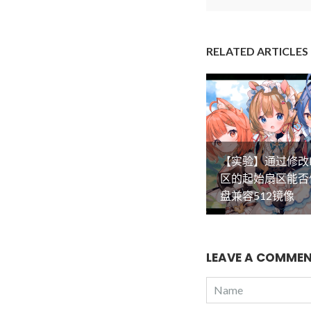
RELATED ARTICLES
【实验】通过修改
区的起始扇区能否
盘兼容512镜像
LEAVE A COMME