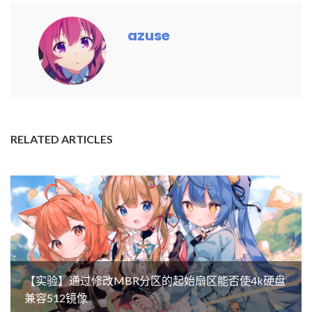
azuse
RELATED ARTICLES
【实验】通过修改MBR分区的起始扇区能否使4k硬盘
兼容512镜像