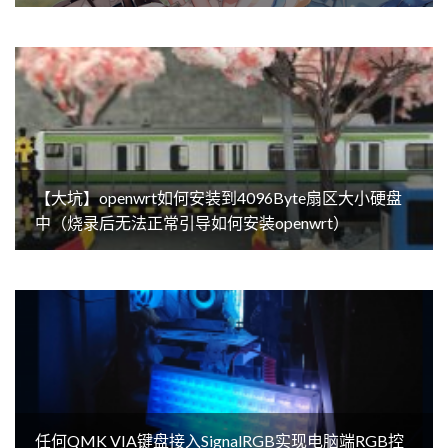
【大坑】openwrt如何安装到4096Byte扇区大小硬盘
中（烧录后无法正常引导如何安装openwrt）
任何QMK VIA键盘接入SignalRGB实现电脑端RGB控