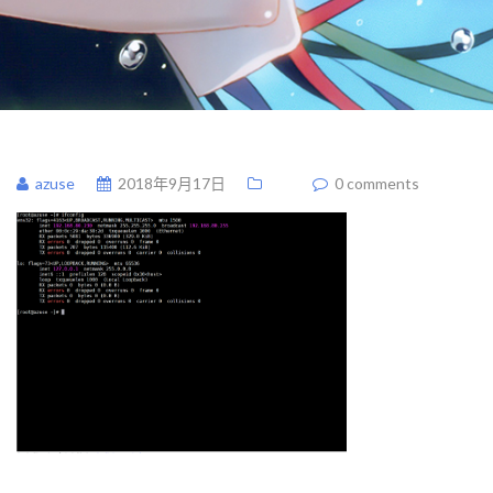
azuse
2018年9月17日
0 comments