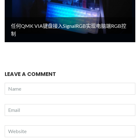
任何QMK VIA键盘接入SignalRGB实现电脑端RGB控
制
LEAVE A COMMENT