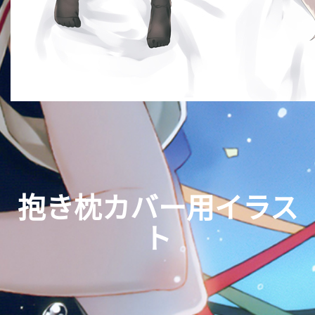
抱き枕カバー用イラス
ト