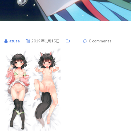
azuse
2019年1月15日
0 comments