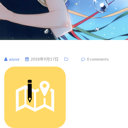
azuse
2018年9月17日
0 comments