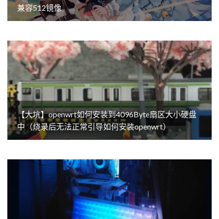
兼容512镜像
【大坑】openwrt如何安装到4096Byte扇区大小硬盘
中（烧录后无法正常引导如何安装openwrt）